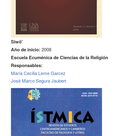
Siwö'
Año de inicio:
2008
Escuela Ecuménica de Ciencias de la Religión
Responsables:
María Cecilia Leme Garcez
José Marco Segura Jaubert