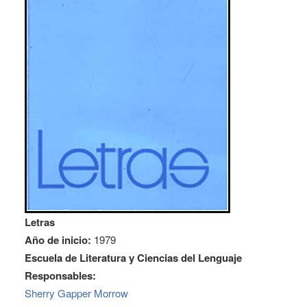
Letras
Año de inicio:
1979
Escuela de Literatura y Ciencias del Lenguaje
Responsables:
Sherry Gapper Morrow