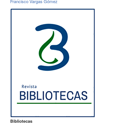
Francisco Vargas Gómez
Bibliotecas