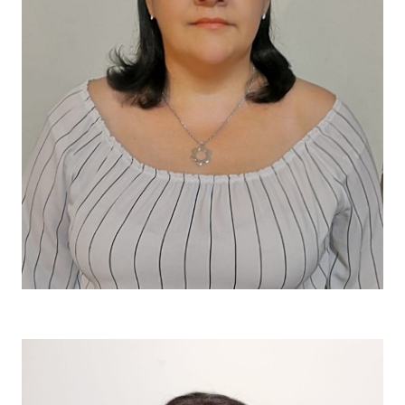
María Gabriela Zúñiga Álvarez
Recepcionista