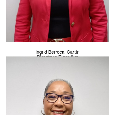
Ingrid Berrocal Cartín
Directora Ejecutiva