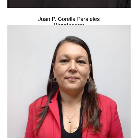
Juan P. Corella Parajeles
Vicedecano
Facultad de Filosofía y Letras