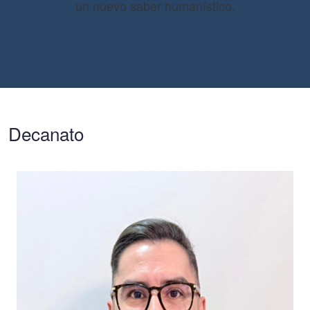
un nuevo saber humanístico.
Decanato