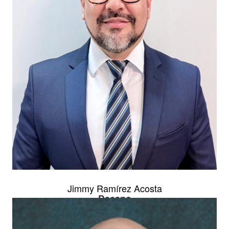
Jimmy Ramírez Acosta
Decano
Facultad de Filosofía y Letras