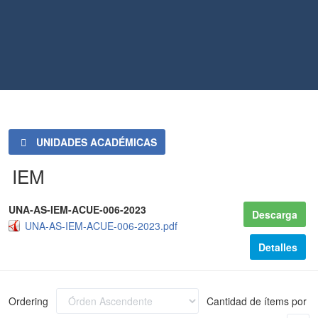
UNIDADES ACADÉMICAS
IEM
UNA-AS-IEM-ACUE-006-2023
Descarga
UNA-AS-IEM-ACUE-006-2023.pdf
Detalles
Ordering
Cantidad de ítems por