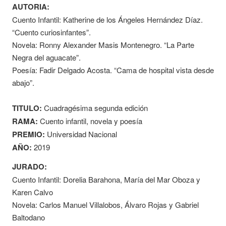
AUTORIA:
Cuento Infantil: Katherine de los Ángeles Hernández Díaz.
“Cuento curiosinfantes”.
Novela: Ronny Alexander Masis Montenegro. “La Parte
Negra del aguacate”.
Poesía: Fadir Delgado Acosta. “Cama de hospital vista desde
abajo”.
TITULO:
Cuadragésima segunda edición
RAMA:
Cuento infantil, novela y poesía
PREMIO:
Universidad Nacional
AÑO:
2019
JURADO:
Cuento Infantil: Dorelia Barahona, María del Mar Oboza y
Karen Calvo
Novela: Carlos Manuel Villalobos, Álvaro Rojas y Gabriel
Baltodano