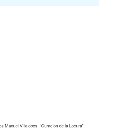
rlos Manuel Villalobos. “Curacion de la Locura”