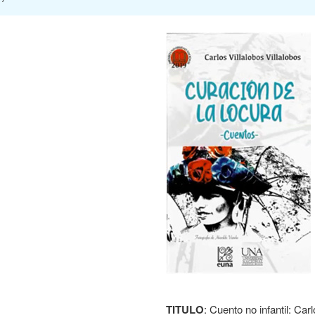
TITULO
: Cuento no infantil: Ca