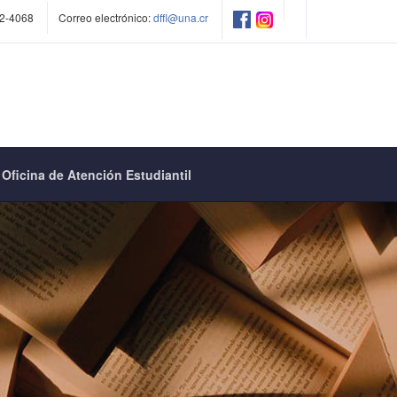
2-4068
Correo electrónico:
dffl@una.cr
Oficina de Atención Estudiantil