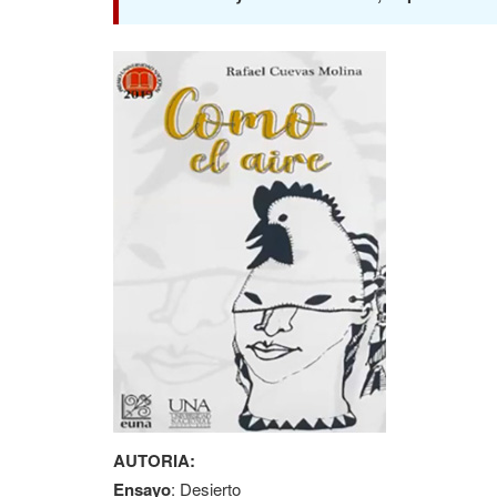
AUTORIA:
Ensayo
: Desierto