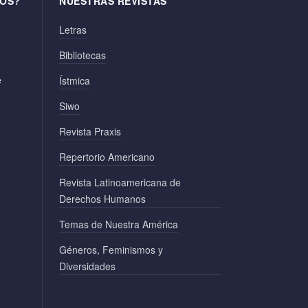
OS?
NUESTRAS REVISTAS
Letras
Bibliotecas
e
Ístmica
Siwo
Revista Praxis
Repertorio Americano
Revista Latinoamericana de
Derechos Humanos
Temas de Nuestra América
Géneros, Feminismos y
Diversidades