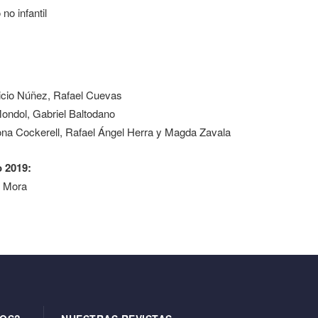
 no infantil
icio Núñez, Rafael Cuevas
Mondol, Gabriel Baltodano
hona Cockerell, Rafael Ángel Herra y Magda Zavala
 2019:
o Mora