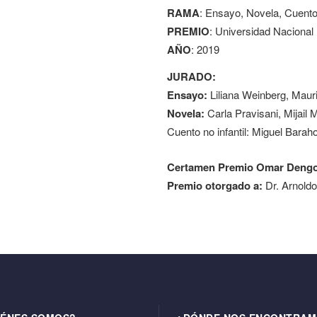
RAMA
: Ensayo, Novela, Cuento
PREMIO
: Universidad Nacional
AÑO
: 2019
JURADO:
Ensayo:
Liliana Weinberg, Maur
Novela:
Carla Pravisani, Mijail 
Cuento no infantil: Miguel Bara
Certamen Premio Omar Dengo
Premio otorgado a:
Dr. Arnold