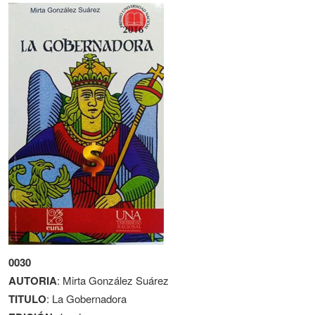
0030
AUTORIA
: Mirta González Suárez
TITULO
: La Gobernadora