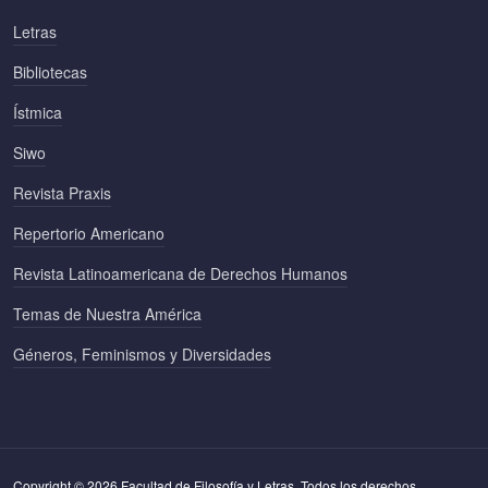
Letras
Bibliotecas
Ístmica
Siwo
Revista Praxis
Repertorio Americano
Revista Latinoamericana de Derechos Humanos
Temas de Nuestra América
Géneros, Feminismos y Diversidades
Copyright © 2026 Facultad de Filosofía y Letras. Todos los derechos