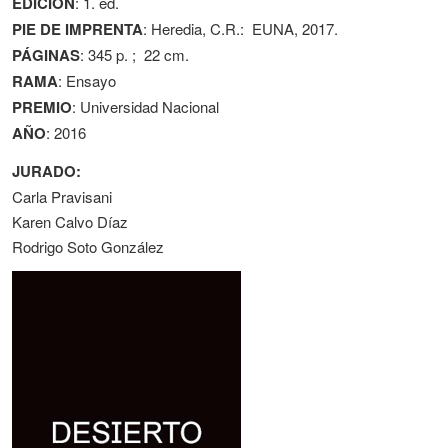
EDICIÓN
: 1. ed.
PIE DE IMPRENTA
: Heredia, C.R.: EUNA, 2017.
PÁGINAS
: 345 p. ; 22 cm.
RAMA
: Ensayo
PREMIO
: Universidad Nacional
AÑO
: 2016
JURADO:
Carla Pravisani
Karen Calvo Díaz
Rodrigo Soto González