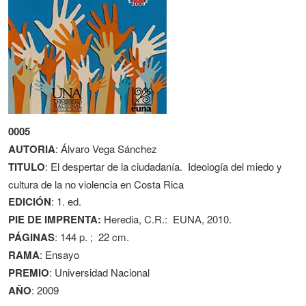
0005
AUTORIA
: Álvaro Vega Sánchez
TITULO
: El despertar de la ciudadanía. Ideología del miedo y
cultura de la no violencia en Costa Rica
EDICIÓN
: 1. ed.
PIE DE IMPRENTA:
Heredia, C.R.: EUNA, 2010.
PÁGINAS
: 144 p. ; 22 cm.
RAMA
: Ensayo
PREMIO
: Universidad Nacional
AÑO
: 2009