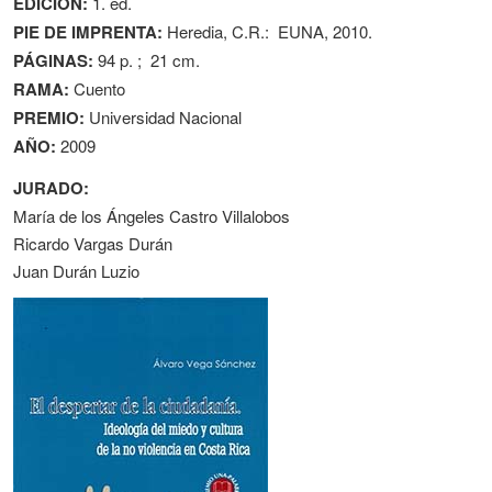
EDICIÓN:
1. ed.
PIE DE IMPRENTA:
Heredia, C.R.: EUNA, 2010.
PÁGINAS:
94 p. ; 21 cm.
RAMA:
Cuento
PREMIO:
Universidad Nacional
AÑO:
2009
JURADO:
María de los Ángeles Castro Villalobos
Ricardo Vargas Durán
Juan Durán Luzio