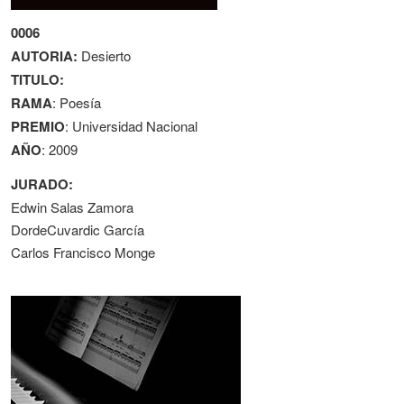
0006
AUTORIA:
Desierto
TITULO:
RAMA
: Poesía
PREMIO
: Universidad Nacional
AÑO
: 2009
JURADO:
Edwin Salas Zamora
DordeCuvardic García
Carlos Francisco Monge