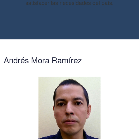
satisfacer las necesidades del país.
Andrés Mora Ramírez