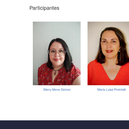
Participantes
Sileny Mena Gómez
Maria Luisa Preinfalk