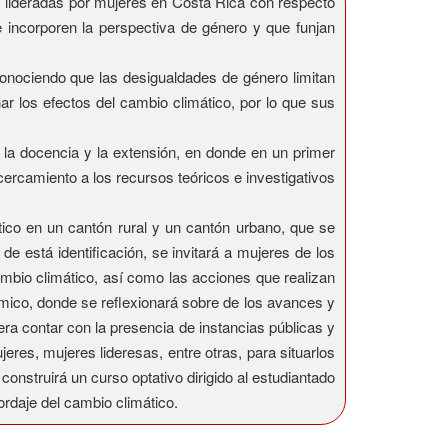
s lideradas por mujeres en Costa Rica con respecto
e incorporen la perspectiva de género y que funjan
econociendo que las desigualdades de género limitan
ar los efectos del cambio climático, por lo que sus
 la docencia y la extensión, en donde en un primer
cercamiento a los recursos teóricos e investigativos
tico en un cantón rural y un cantón urbano, que se
de está identificación, se invitará a mujeres de los
mbio climático, así como las acciones que realizan
mico, donde se reflexionará sobre de los avances y
ra contar con la presencia de instancias públicas y
res, mujeres lideresas, entre otras, para situarlos
onstruirá un curso optativo dirigido al estudiantado
ordaje del cambio climático.