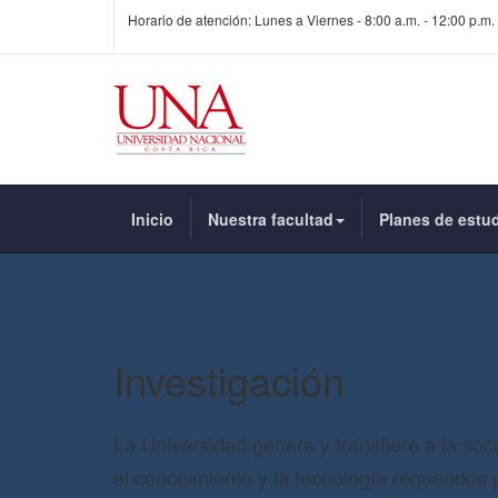
Horario de atención: Lunes a Viernes - 8:00 a.m. - 12:00 p.m. 
Inicio
Nuestra facultad
Planes de estu
Investigación
La Universidad genera y transfiere a la soc
el conocimiento y la tecnología requeridos 