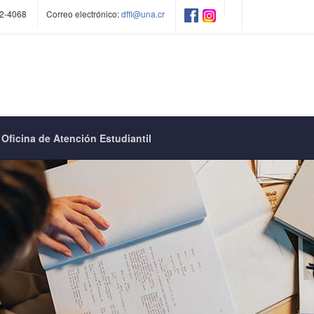
2-4068
Correo electrónico:
dffl@una.cr
Oficina de Atención Estudiantil