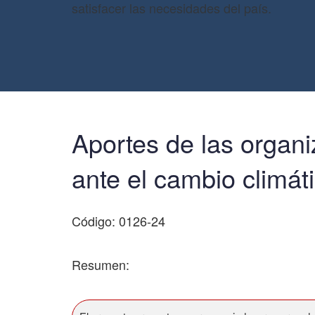
satisfacer las necesidades del país.
Aportes de las organi
ante el cambio climát
Código: 0126-24
Resumen: