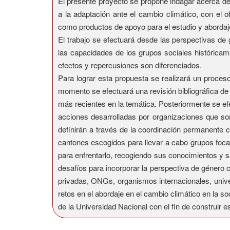
El presente proyecto se propone indagar acerca de
a la adaptación ante el cambio climático, con el 
como productos de apoyo para el estudio y abordaj
El trabajo se efectuará desde las perspectivas de 
las capacidades de los grupos sociales históricame
efectos y repercusiones son diferenciados.
Para lograr esta propuesta se realizará un proces
momento se efectuará una revisión bibliográfica de 
más recientes en la temática. Posteriormente se e
acciones desarrolladas por organizaciones que son
definirán a través de la coordinación permanente co
cantones escogidos para llevar a cabo grupos foca
para enfrentarlo, recogiendo sus conocimientos y 
desafíos para incorporar la perspectiva de género 
privadas, ONGs, organismos internacionales, univer
retos en el abordaje en el cambio climático en la s
de la Universidad Nacional con el fin de construir e