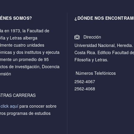
IÉNES SOMOS?
¿DÓNDE NOS ENCONTRAM
a en 1973, la Facultad de
Dirección
ofía y Letras alberga
lmente cuatro unidades
Universidad Nacional, Heredia.
micas y dos institutos y ejecuta
Costa Rica. Edificio Facultad d
mente un promedio de 95
Filosofía y Letras.
ctos de investigación, Docencia
Números Telefónicos
ensión
2562-4067
2562-4068
STRAS CARRERAS
a
click aquí
para conocer sobre
ros programas de estudios