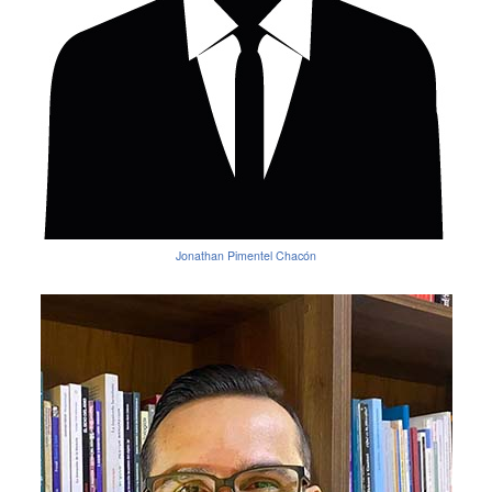
Jonathan Pimentel Chacón