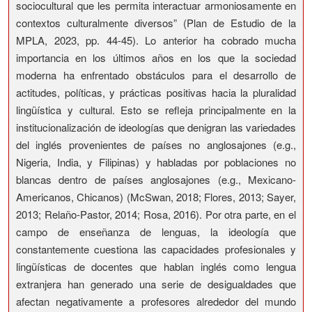
sociocultural que les permita interactuar armoniosamente en
contextos culturalmente diversos” (Plan de Estudio de la
MPLA, 2023, pp. 44-45). Lo anterior ha cobrado mucha
importancia en los últimos años en los que la sociedad
moderna ha enfrentado obstáculos para el desarrollo de
actitudes, políticas, y prácticas positivas hacia la pluralidad
lingüística y cultural. Esto se refleja principalmente en la
institucionalización de ideologías que denigran las variedades
del inglés provenientes de países no anglosajones (e.g.,
Nigeria, India, y Filipinas) y habladas por poblaciones no
blancas dentro de países anglosajones (e.g., Mexicano-
Americanos, Chicanos) (McSwan, 2018; Flores, 2013; Sayer,
2013; Relaño-Pastor, 2014; Rosa, 2016). Por otra parte, en el
campo de enseñanza de lenguas, la ideología que
constantemente cuestiona las capacidades profesionales y
lingüísticas de docentes que hablan inglés como lengua
extranjera han generado una serie de desigualdades que
afectan negativamente a profesores alrededor del mundo