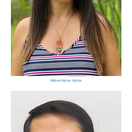
Mildred Alpízar Alpízar