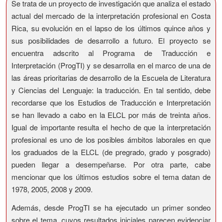
Se trata de un proyecto de investigación que analiza el estado
actual del mercado de la interpretación profesional en Costa
Rica, su evolución en el lapso de los últimos quince años y
sus posibilidades de desarrollo a futuro. El proyecto se
encuentra adscrito al Programa de Traducción e
Interpretación (ProgTI) y se desarrolla en el marco de una de
las áreas prioritarias de desarrollo de la Escuela de Literatura
y Ciencias del Lenguaje: la traducción. En tal sentido, debe
recordarse que los Estudios de Traducción e Interpretación
se han llevado a cabo en la ELCL por más de treinta años.
Igual de importante resulta el hecho de que la interpretación
profesional es uno de los posibles ámbitos laborales en que
los graduados de la ELCL (de pregrado, grado y posgrado)
pueden llegar a desempeñarse. Por otra parte, cabe
mencionar que los últimos estudios sobre el tema datan de
1978, 2005, 2008 y 2009.
Además, desde ProgTI se ha ejecutado un primer sondeo
sobre el tema, cuyos resultados iniciales parecen evidenciar