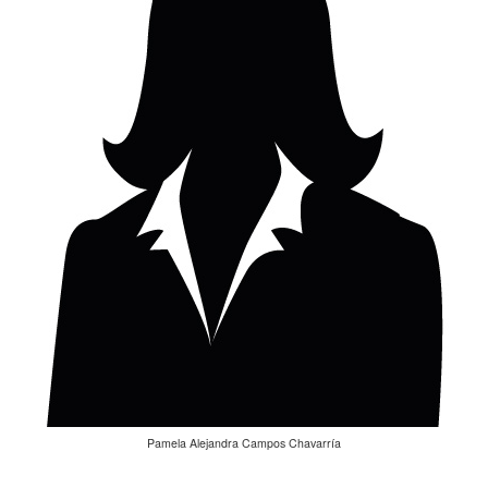
Pamela Alejandra Campos Chavarría