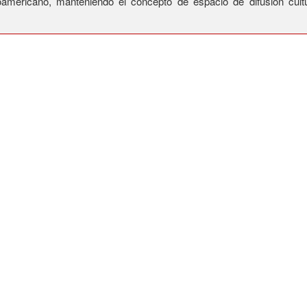
atinoamericano, manteniendo el concepto de espacio de difusión cul