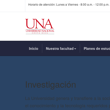
Horario de atención: Lunes a Viernes - 8:00 a.m. - 12:00 p.m. 
Inicio
Nuestra facultad
Planes de estu
Investigación
La Universidad genera y transfiere a la soc
el conocimiento y la tecnología requeridos 