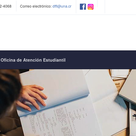
2-4068
Correo electrónico:
dffl@una.cr
Oficina de Atención Estudiantil