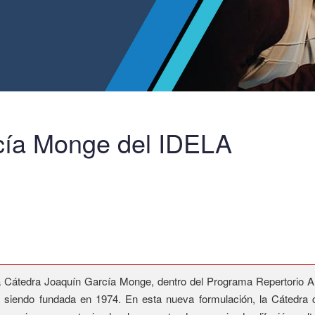
cía Monge del IDELA
 la Cátedra Joaquín García Monge, dentro del Programa Repertorio
 siendo fundada en 1974. En esta nueva formulación, la Cátedra co