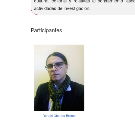
cultural, editorial y relativas al pensamiento l
actividades de investigación.
Participantes
Ronald Obando Brenes