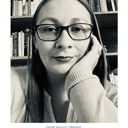
Grettel Ramírez Villalobos