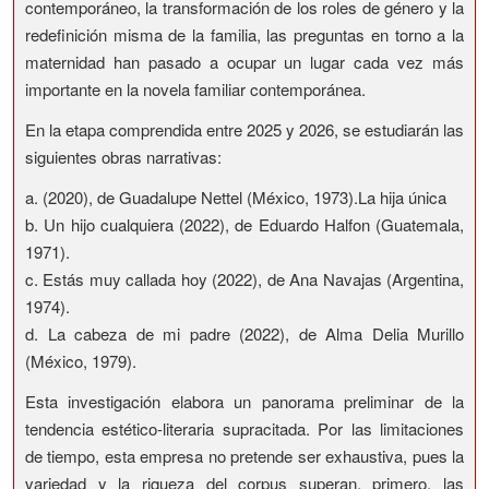
contemporáneo, la transformación de los roles de género y la
redefinición misma de la familia, las preguntas en torno a la
maternidad han pasado a ocupar un lugar cada vez más
importante en la novela familiar contemporánea.
En la etapa comprendida entre 2025 y 2026, se estudiarán las
siguientes obras narrativas:
a. (2020), de Guadalupe Nettel (México, 1973).La hija única
b. Un hijo cualquiera (2022), de Eduardo Halfon (Guatemala,
1971).
c. Estás muy callada hoy (2022), de Ana Navajas (Argentina,
1974).
d. La cabeza de mi padre (2022), de Alma Delia Murillo
(México, 1979).
Esta investigación elabora un panorama preliminar de la
tendencia estético-literaria supracitada. Por las limitaciones
de tiempo, esta empresa no pretende ser exhaustiva, pues la
variedad y la riqueza del corpus superan, primero, las