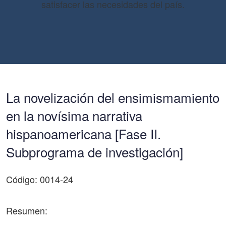
satisfacer las necesidades del país.
La novelización del ensimismamiento
en la novísima narrativa
hispanoamericana [Fase II.
Subprograma de investigación]
Código: 0014-24
Resumen: