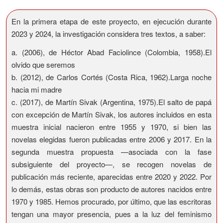
En la primera etapa de este proyecto, en ejecución durante
2023 y 2024, la investigación considera tres textos, a saber:
a. (2006), de Héctor Abad Faciolince (Colombia, 1958).El
olvido que seremos
b. (2012), de Carlos Cortés (Costa Rica, 1962).Larga noche
hacia mi madre
c. (2017), de Martín Sivak (Argentina, 1975).El salto de papá
con excepción de Martín Sivak, los autores incluidos en esta
muestra inicial nacieron entre 1955 y 1970, si bien las
novelas elegidas fueron publicadas entre 2006 y 2017. En la
segunda muestra propuesta —asociada con la fase
subsiguiente del proyecto—, se recogen novelas de
publicación más reciente, aparecidas entre 2020 y 2022. Por
lo demás, estas obras son producto de autores nacidos entre
1970 y 1985. Hemos procurado, por último, que las escritoras
tengan una mayor presencia, pues a la luz del feminismo