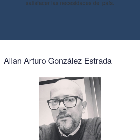
satisfacer las necesidades del país.
Allan Arturo González Estrada