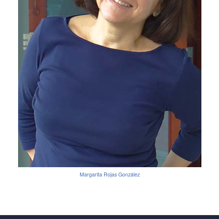
Margarita Rojas González