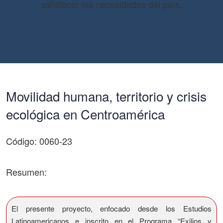
satisfacer las necesidades del país.
Movilidad humana, territorio y crisis
ecológica en Centroamérica
Código: 0060-23
Resumen:
El presente proyecto, enfocado desde los Estudios
Latinoamericanos e inscrito en el Programa “Exilios y