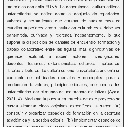
materiales con sello EUNA. La denominada «cultura editorial
universitaria» se define como el conjunto de repertorios,
saberes y herramientas que emanan de nuestra casa de
estudios superiores como institución cultural; esta debe ser
transmitida, cultivada y recreada incesantemente, lo que
supone la disposición de canales de encuentro, formación y
trabajo colaborativo entre las figuras más significativas del
quehacer editorial, a saber: autores, investigadores,
docentes, tesiarios, extensionistas, editores, impresores,
libreros y lectores. La cultura editorial universitaria encierra un
«conjunto de habilidades mentales y conceptos, para la
producción de valores, principios e ideales, que hacen a los
universitarios leer el mundo de una manera distintiva» (Ayala,
2021: 4). Mediante la puesta en marcha de este proyecto se
busca alcanzar cinco objetivos específicos, a saber: (a.)
construir y organizar espacios de formación en la escritura
académica y la gestión editorial, (b.) implementar espacios de
reflexión y debate en torno a la cultura editorial, (c.)