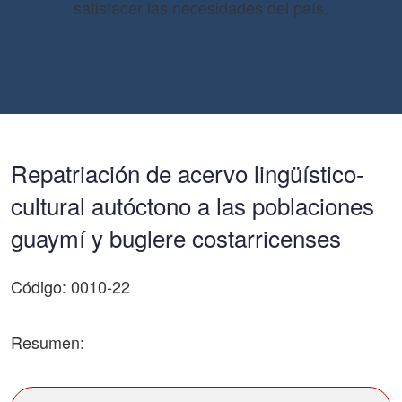
satisfacer las necesidades del país.
Repatriación de acervo lingüístico-
cultural autóctono a las poblaciones
guaymí y buglere costarricenses
Código: 0010-22
Resumen: