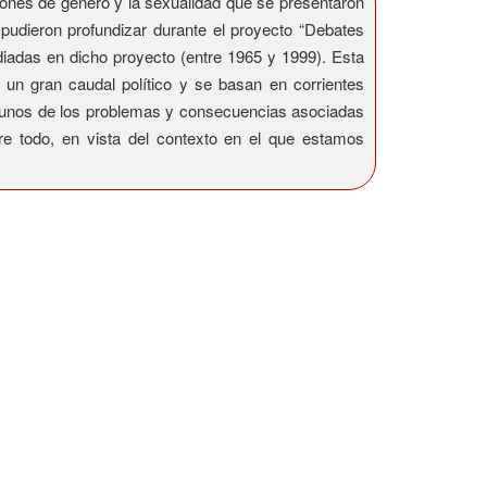
ciones de género y la sexualidad que se presentaron
pudieron profundizar durante el proyecto “Debates
diadas en dicho proyecto (entre 1965 y 1999). Esta
 un gran caudal político y se basan en corrientes
algunos de los problemas y consecuencias asociadas
re todo, en vista del contexto en el que estamos