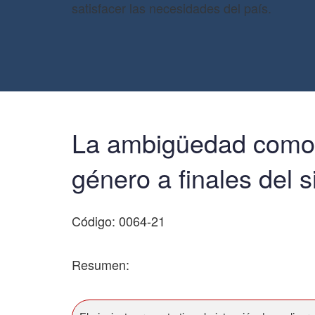
satisfacer las necesidades del país.
La ambigüedad como p
género a finales del s
Código: 0064-21
Resumen: