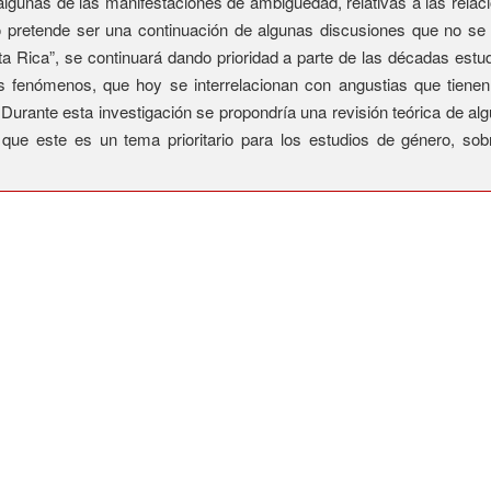
ar algunas de las manifestaciones de ambigüedad, relativas a las rela
to pretende ser una continuación de algunas discusiones que no se 
ta Rica”, se continuará dando prioridad a parte de las décadas estu
tos fenómenos, que hoy se interrelacionan con angustias que tienen
Durante esta investigación se propondría una revisión teórica de 
que este es un tema prioritario para los estudios de género, sob