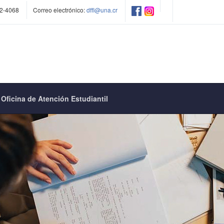
2-4068
Correo electrónico:
dffl@una.cr
Oficina de Atención Estudiantil