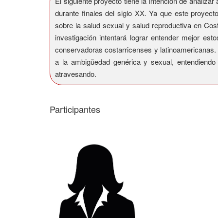
El siguiente proyecto tiene la intención de analiz
durante finales del siglo XX. Ya que este proyec
sobre la salud sexual y salud reproductiva en Cos
investigación intentará lograr entender mejor es
conservadoras costarricenses y latinoamericanas. 
a la ambigüedad genérica y sexual, entendiendo 
atravesando.
Participantes