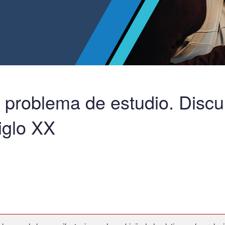
roblema de estudio. Discur
iglo XX