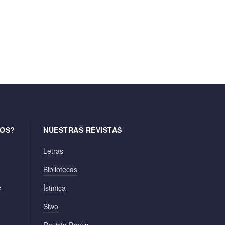
OS?
NUESTRAS REVISTAS
Letras
Bibliotecas
e
Ístmica
Siwo