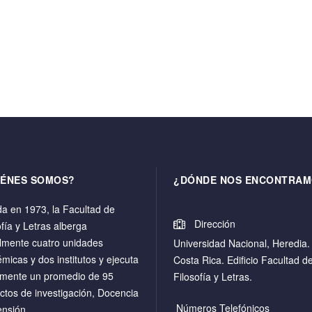
IÉNES SOMOS?
¿DÓNDE NOS ENCONTRAM
a en 1973, la Facultad de
Dirección
ofía y Letras alberga
lmente cuatro unidades
Universidad Nacional, Heredia.
micas y dos institutos y ejecuta
Costa Rica. Edificio Facultad d
mente un promedio de 95
Filosofía y Letras.
ctos de investigación, Docencia
Números Telefónicos
ensión