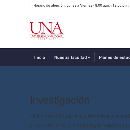
Horario de atención: Lunes a Viernes - 8:00 a.m. - 12:00 p.m. 
Inicio
Nuestra facultad
Planes de estu
Investigación
La Universidad genera y transfiere a la soc
el conocimiento y la tecnología requeridos 