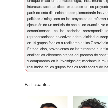
enfoque mixto en su metodología, inicialmente expl
intereses socio-políticos expuestos en los proyec
partir de esta distinción se complementarán las var
políticos distinguidos en los proyectos de reforma c
ejecución de un análisis de contenido cuantitativo 
costarricenses, en los períodos correspondient
representaciones colectivas sobre laicidad, suscep
en 14 grupos focales a realizarse en las 7 provinc
Estado laico, provenientes de instrumentos cuantit
analizar las diferentes etapas del proceso de const
y comparados en la investigación; mediante la revi
resultados de los grupos focales realizados y de lo
Participantes