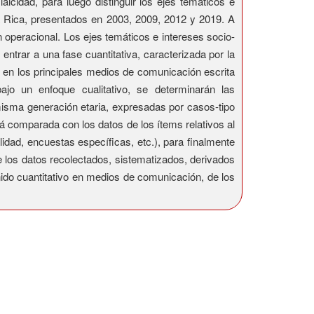
aicidad, para luego distinguir los ejes temáticos e
ta Rica, presentados en 2003, 2009, 2012 y 2019. A
n operacional. Los ejes temáticos e intereses socio-
 entrar a una fase cuantitativa, caracterizada por la
os en los principales medios de comunicación escrita
ajo un enfoque cualitativo, se determinarán las
 misma generación etaria, expresadas por casos-tipo
á comparada con los datos de los ítems relativos al
idad, encuestas específicas, etc.), para finalmente
de los datos recolectados, sistematizados, derivados
nido cuantitativo en medios de comunicación, de los