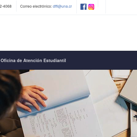
2-4068
Correo electrónico:
dffl@una.cr
Oficina de Atención Estudiantil