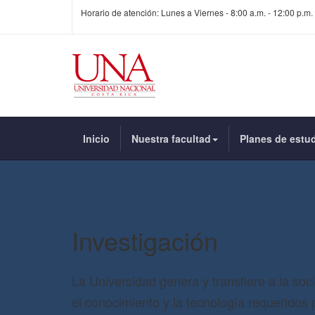
Horario de atención: Lunes a Viernes - 8:00 a.m. - 12:00 p.m. 
Inicio
Nuestra facultad
Planes de estu
Investigación
La Universidad genera y transfiere a la soc
el conocimiento y la tecnología requeridos 