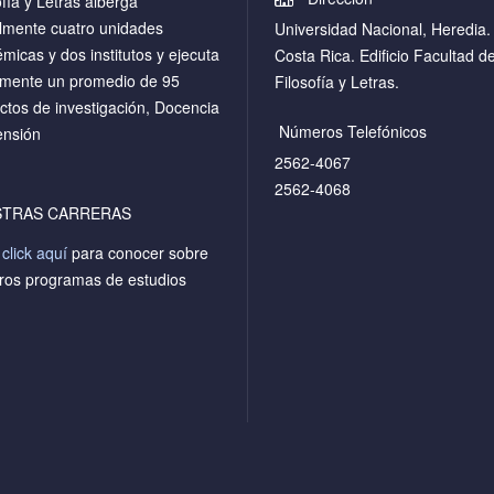
ofía y Letras alberga
lmente cuatro unidades
Universidad Nacional, Heredia.
micas y dos institutos y ejecuta
Costa Rica. Edificio Facultad d
mente un promedio de 95
Filosofía y Letras.
ctos de investigación, Docencia
Números Telefónicos
ensión
2562-4067
2562-4068
STRAS CARRERAS
a
click aquí
para conocer sobre
ros programas de estudios