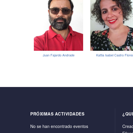
Juan Fajardo Andrade
Kattia Isabel Castro Flore
PRÓXIMAS ACTIVIDADES
¿QU
No se han encontrado eventos
Cread