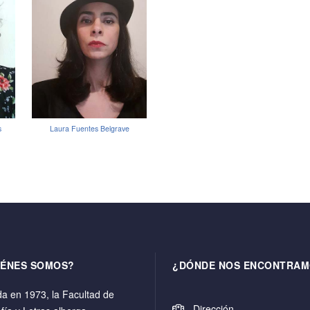
s
Laura Fuentes Belgrave
IÉNES SOMOS?
¿DÓNDE NOS ENCONTRAM
a en 1973, la Facultad de
Dirección