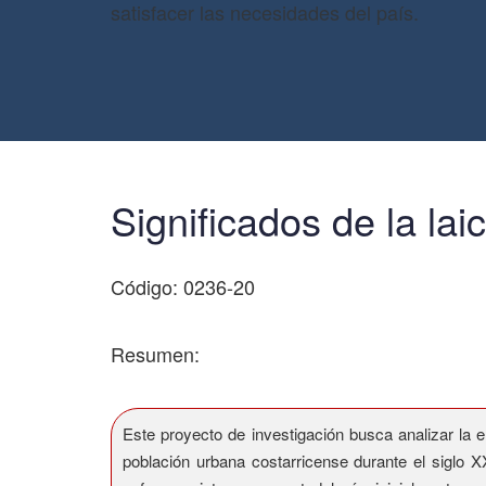
satisfacer las necesidades del país.
Significados de la lai
Código: 0236-20
Resumen:
Este proyecto de investigación busca analizar la el
población urbana costarricense durante el siglo X