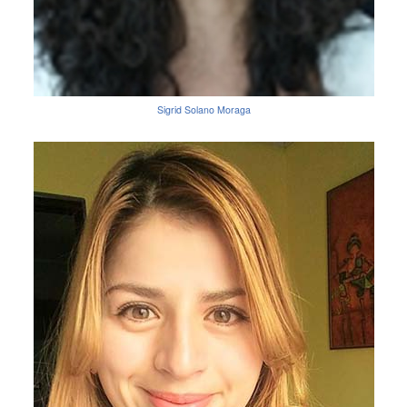
Sigrid Solano Moraga