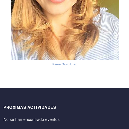
Karen Calvo Díaz
PRÓXIMAS ACTIVIDADES
No se han encontrado eventos