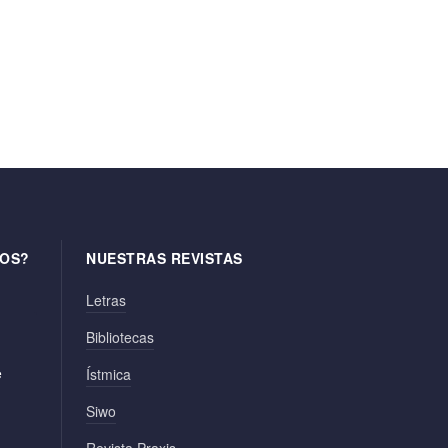
OS?
NUESTRAS REVISTAS
Letras
Bibliotecas
e
Ístmica
Siwo