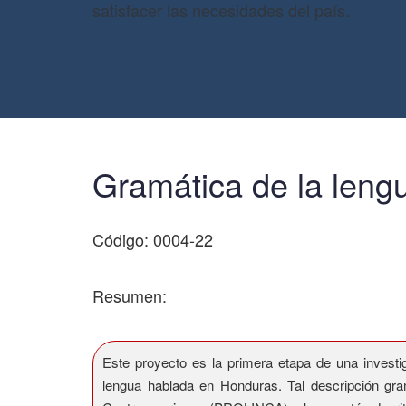
satisfacer las necesidades del país.
Gramática de la lengu
Código: 0004-22
Resumen:
Este proyecto es la primera etapa de una investig
lengua hablada en Honduras. Tal descripción gram