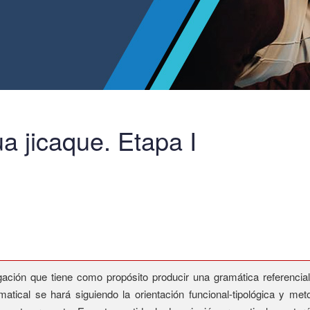
a jicaque. Etapa I
ación que tiene como propósito producir una gramática referencial 
atical se hará siguiendo la orientación funcional-tipológica y me