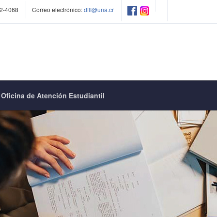
2-4068
Correo electrónico:
dffl@una.cr
Oficina de Atención Estudiantil