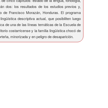
de cinco capítulos: estado de la lengua, fonología,
án dos: los resultados de los estudios previos y,
to de Francisco Morazán, Honduras. El programa
üística descriptiva actual, que posibiliten luego
ica de una de las líneas temáticas de la Escuela de
orio costarricense y la familia lingüística chocó de
teña, minorizada y en peligro de desaparición.