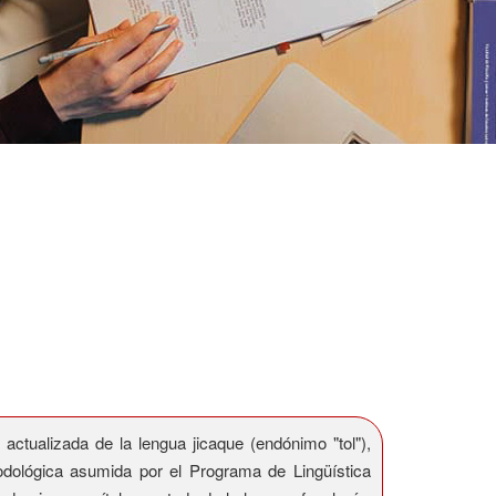
actualizada de la lengua jicaque (endónimo "tol"),
todológica asumida por el Programa de Lingüística