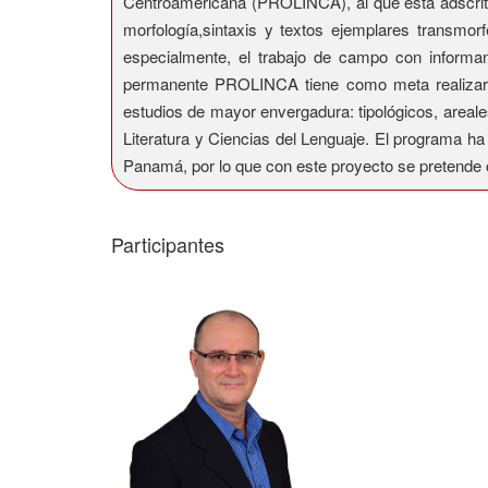
Centroamericana (PROLINCA), al que está adscrito e
morfología,sintaxis y textos ejemplares transmor
especialmente, el trabajo de campo con inform
permanente PROLINCA tiene como meta realizar des
estudios de mayor envergadura: tipológicos, areale
Literatura y Ciencias del Lenguaje. El programa ha 
Panamá, por lo que con este proyecto se pretende 
Participantes