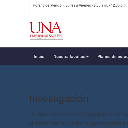
Horario de atención: Lunes a Viernes - 8:00 a.m. - 12:00 p.m. 
Inicio
Nuestra facultad
Planes de estu
Investigación
La Universidad genera y transfiere a la soc
el conocimiento y la tecnología requeridos 