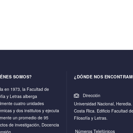
IÉNES SOMOS?
¿DÓNDE NOS ENCONTRAM
a en 1973, la Facultad de
Dirección
ofía y Letras alberga
lmente cuatro unidades
Universidad Nacional, Heredia.
micas y dos institutos y ejecuta
Costa Rica. Edificio Facultad d
mente un promedio de 95
Filosofía y Letras.
ctos de investigación, Docencia
Números Telefónicos
ensión