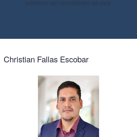
satisfacer las necesidades del país.
Christian Fallas Escobar