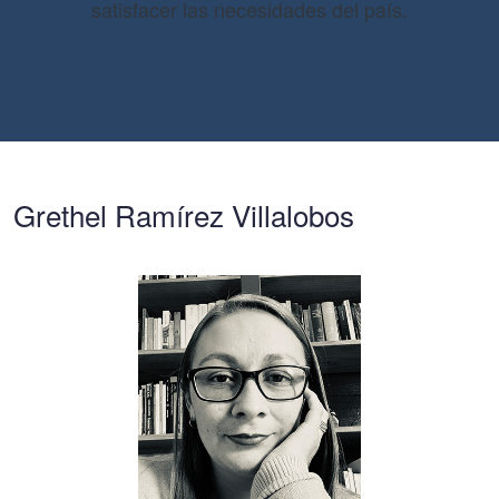
satisfacer las necesidades del país.
Grethel Ramírez Villalobos