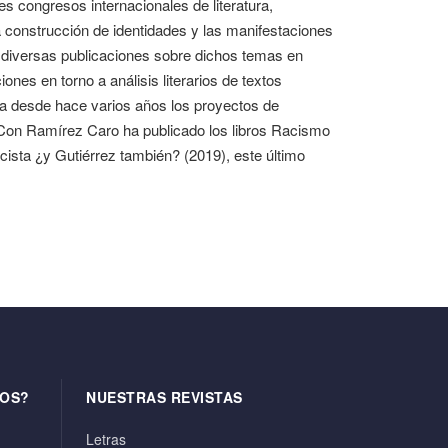
es congresos internacionales de literatura,
 la construcción de identidades y las manifestaciones
diversas publicaciones sobre dichos temas en
nes en torno a análisis literarios de textos
la desde hace varios años los proyectos de
a. Con Ramírez Caro ha publicado los libros Racismo
acista ¿y Gutiérrez también? (2019), este último
OS?
NUESTRAS REVISTAS
Letras