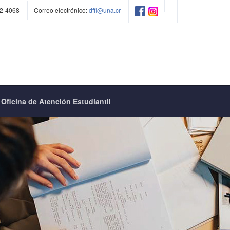
2-4068
Correo electrónico:
dffl@una.cr
Oficina de Atención Estudiantil