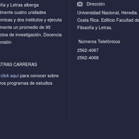
Dirección
ofía y Letras alberga
lmente cuatro unidades
Universidad Nacional, Heredia.
micas y dos institutos y ejecuta
Costa Rica. Edificio Facultad d
mente un promedio de 95
Filosofía y Letras.
ctos de investigación, Docencia
Números Telefónicos
ensión
2562-4067
2562-4068
STRAS CARRERAS
a
click aquí
para conocer sobre
ros programas de estudios