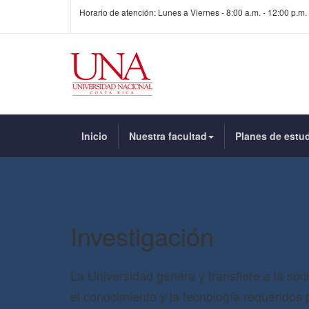
Horario de atención: Lunes a Viernes - 8:00 a.m. - 12:00 p.m. 
Inicio
Nuestra facultad
Planes de estu
Investigación
La Universidad genera y transfiere a la soc
el conocimiento y la tecnología requeridos 