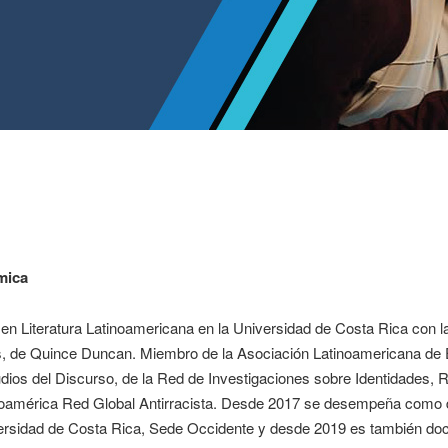
mica
en Literatura Latinoamericana en la Universidad de Costa Rica con la 
, de Quince Duncan. Miembro de la Asociación Latinoamericana de Est
dios del Discurso, de la Red de Investigaciones sobre Identidades, 
oamérica Red Global Antirracista. Desde 2017 se desempeña como doc
ersidad de Costa Rica, Sede Occidente y desde 2019 es también docen