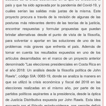
país y que ha sido agravada por la pandemia del Covid-19, y
cuáles serían las salidas más justas de la misma. Este
proyecto procura a través de la revisión de algunas de las
posturas más relevantes dentro de las teorías de la justicia,
encontrar respuestas y formular propuestas que puedan
brindar alternativas desde el punto de vista de la filosofía,
para solventar o aportar en las soluciones de uno de los
problemas más graves que enfrenta el país. Además de
tomar en cuenta los resultados expuestos en uno de los
artículos desarrollados en el marco de un proyecto anterior
denominado "Las elecciones presidenciales en Costa Rica en
el año 2018: Un análisis desde la filosofía política de John
Rawls", código SIA: 0083-19, donde se analiza la manera en
que se utilizó la crisis económica y fiscal del 2018 en las
elecciones realizadas en el mismo año, por parte de los
partidos políticos aspirantes a la presidencia, desde la óptica
de Justicia Distributiva expuesta por John Rawls. Esta idea
expuesta por el filósofo estadounidense, nos permite definir