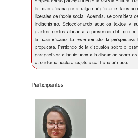
emplea como principal fuente la revista cultural R
latinoamericana por amalgamar procesos tales como 
liberales de índole social. Además, se considera 
indigenismo. Seleccionando aquellos textos y a
planteamientos aludan a la presencia del indio en
latinoamericano. En este sentido, la perspectiva
propuesta. Partiendo de la discusión sobre el est
perspectivas e inquietudes a la discusión sobre la
otro interno hasta el sujeto a ser transformado.
Participantes