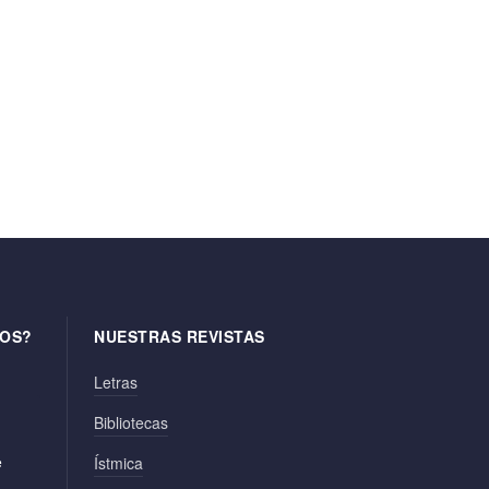
OS?
NUESTRAS REVISTAS
Letras
Bibliotecas
e
Ístmica