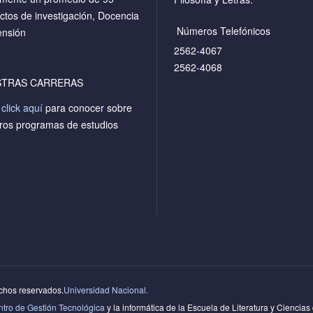
ctos de investigación, Docencia
Números Telefónicos
ensión
2562-4067
2562-4068
STRAS CARRERAS
a
click aquí
para conocer sobre
ros programas de estudios
echos reservados.
Universidad Nacional.
tro de Gestión Tecnológica
y la informática de la Escuela de Literatura y Ciencias