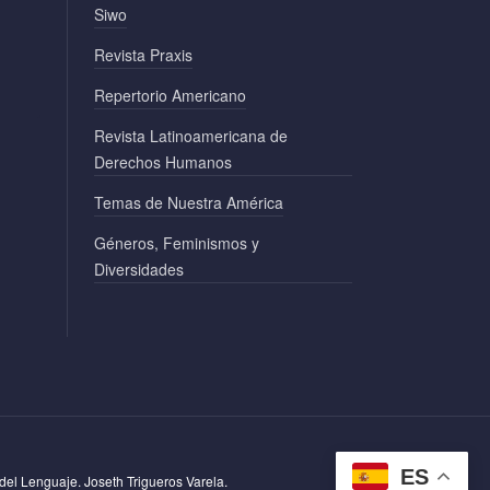
Siwo
Revista Praxis
Repertorio Americano
Revista Latinoamericana de
Derechos Humanos
Temas de Nuestra América
Géneros, Feminismos y
Diversidades
ES
 del Lenguaje. Joseth Trigueros Varela.