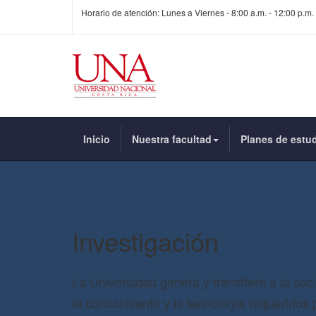
Horario de atención: Lunes a Viernes - 8:00 a.m. - 12:00 p.m. 
Inicio
Nuestra facultad
Planes de estu
Investigación
La Universidad genera y transfiere a la soc
el conocimiento y la tecnología requeridos 