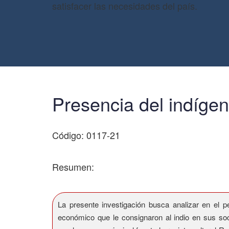
satisfacer las necesidades del país.
Presencia del indíge
Código: 0117-21
Resumen:
La presente investigación busca analizar en el p
económico que le consignaron al indio en sus soc