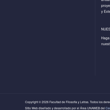
proye
y Ext
NUE
Hag
nuest
Copyright © 2026 Facultad de Filosofía y Letras. Todos los der
Sitio Web diseñado y desarrollado por el Área UNAWEB del
Cen