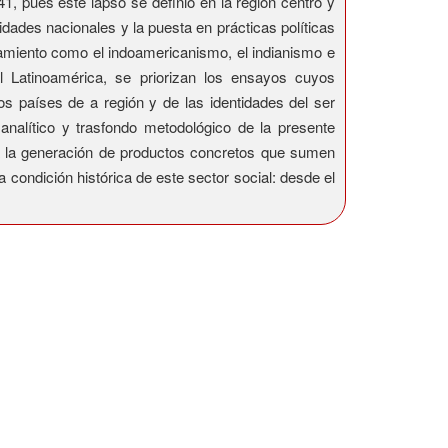
1, pues este lapso se definió en la región centro y
dades nacionales y la puesta en prácticas políticas
samiento como el indoamericanismo, el indianismo e
l Latinoamérica, se priorizan los ensayos cuyos
os países de a región y de las identidades del ser
analítico y trasfondo metodológico de la presente
ura la generación de productos concretos que sumen
condición histórica de este sector social: desde el