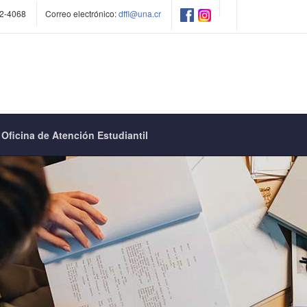
2-4068
Correo electrónico:
dffl@una.cr
Oficina de Atención Estudiantil