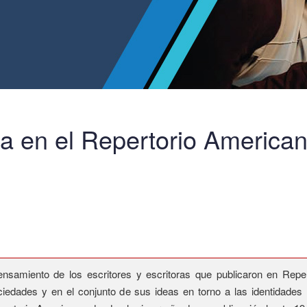
na en el Repertorio America
ensamiento de los escritores y escritoras que publicaron en Repert
iedades y en el conjunto de sus ideas en torno a las identidades l