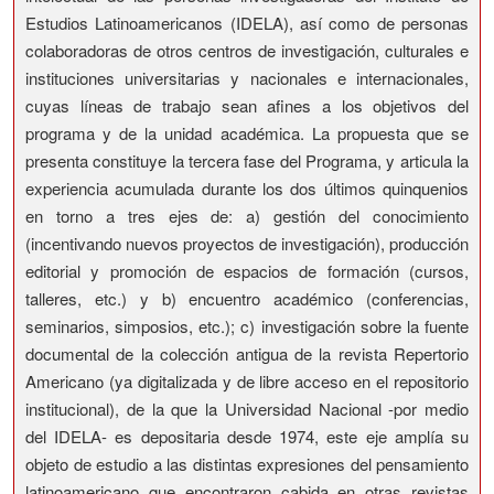
Estudios Latinoamericanos (IDELA), así como de personas
colaboradoras de otros centros de investigación, culturales e
instituciones universitarias y nacionales e internacionales,
cuyas líneas de trabajo sean afines a los objetivos del
programa y de la unidad académica. La propuesta que se
presenta constituye la tercera fase del Programa, y articula la
experiencia acumulada durante los dos últimos quinquenios
en torno a tres ejes de: a) gestión del conocimiento
(incentivando nuevos proyectos de investigación), producción
editorial y promoción de espacios de formación (cursos,
talleres, etc.) y b) encuentro académico (conferencias,
seminarios, simposios, etc.); c) investigación sobre la fuente
documental de la colección antigua de la revista Repertorio
Americano (ya digitalizada y de libre acceso en el repositorio
institucional), de la que la Universidad Nacional -por medio
del IDELA- es depositaria desde 1974, este eje amplía su
objeto de estudio a las distintas expresiones del pensamiento
latinoamericano que encontraron cabida en otras revistas