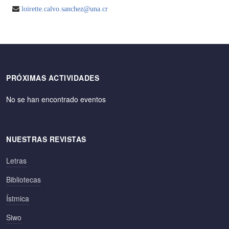
loirette.calvo.sanchez@una.cr
PRÓXIMAS ACTIVIDADES
No se han encontrado eventos
NUESTRAS REVISTAS
Letras
Bibliotecas
Ístmica
Siwo