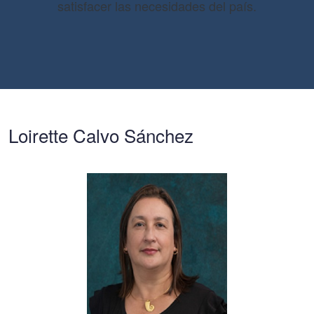
satisfacer las necesidades del país.
Loirette Calvo Sánchez