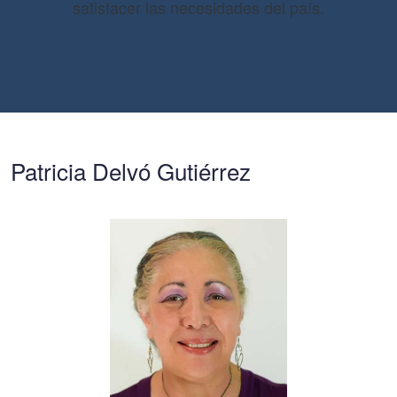
satisfacer las necesidades del país.
Patricia Delvó Gutiérrez