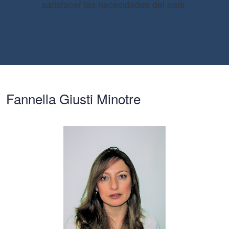
satisfacer las necesidades del país.
Fannella Giusti Minotre