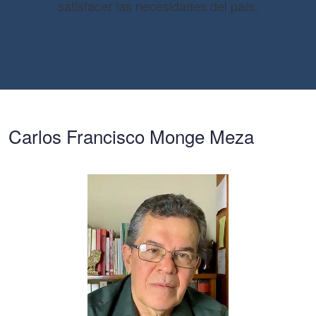
satisfacer las necesidades del país.
Carlos Francisco Monge Meza