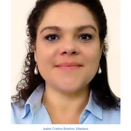
Isabel Cristina Bolaños Villalobos