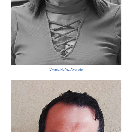
Viviana Núñez Alvarado