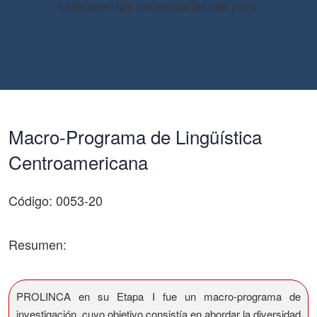
satisfacer las necesidades del país.
Macro-Programa de Lingüística
Centroamericana
Código: 0053-20
Resumen:
PROLINCA en su Etapa I fue un macro-programa de
investigación, cuyo objetivo consistía en abordar la diversidad