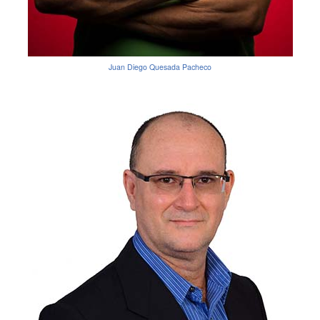
Juan Diego Quesada Pacheco