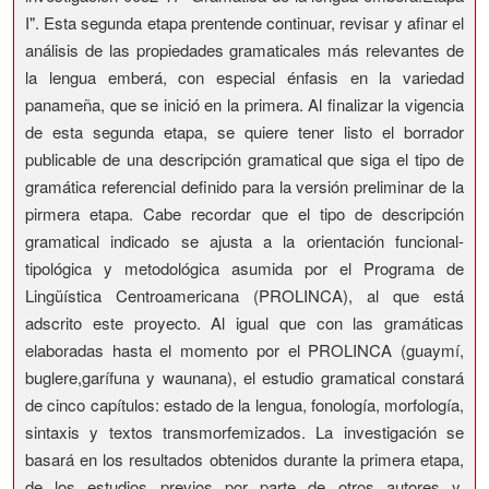
I". Esta segunda etapa prentende continuar, revisar y afinar el
análisis de las propiedades gramaticales más relevantes de
la lengua emberá, con especial énfasis en la variedad
panameña, que se inició en la primera. Al finalizar la vigencia
de esta segunda etapa, se quiere tener listo el borrador
publicable de una descripción gramatical que siga el tipo de
gramática referencial definido para la versión preliminar de la
pirmera etapa. Cabe recordar que el tipo de descripción
gramatical indicado se ajusta a la orientación funcional-
tipológica y metodológica asumida por el Programa de
Lingüística Centroamericana (PROLINCA), al que está
adscrito este proyecto. Al igual que con las gramáticas
elaboradas hasta el momento por el PROLINCA (guaymí,
buglere,garífuna y waunana), el estudio gramatical constará
de cinco capítulos: estado de la lengua, fonología, morfología,
sintaxis y textos transmorfemizados. La investigación se
basará en los resultados obtenidos durante la primera etapa,
de los estudios previos por parte de otros autores y,