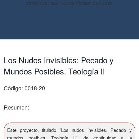
satisfacer las necesidades del país.
Los Nudos Invisibles: Pecado y
Mundos Posibles. Teología II
Código: 0018-20
Resumen:
Este proyecto, titulado "Los nudos invisibles. Pecado y
mundos posibles. Teología II", da continuidad a la