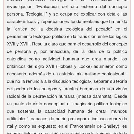
investigación "Evaluación del uso extenso del concepto
persona. Teología I" y se ocupa de explicar con detalle las
características y repercusiones fundamentales que ha tenido
la "crítica de la doctrina teológica del pecado" en el
pensamiento teológico político en la transición entre los siglos
XVII y XVIII. Resulta claro que para el desarrollo del concepto
de persona y, por añadidura, de la idea de lo político
entendida como actividad humana que crea mundo, los
británicos del siglo XVII (Hobbes y Locke) asumieron como
necesario, además de un estricto minimalismo confesional -
que no la renuncia a la discusión teológica-, separar su teoría
del poder de los cuerpos y mentes humanas de una visión
radical de la depravación humana (massa damnata). Desde
un punto de vista conceptual el imaginario político teológico
que sostenía la capacidad humana de crear "mundos
artificiales", capaces de nutrir, prolongar e incluso crear vida
(tal y como es expuesto en el Frankenstein de Shelley), es
incompatible con una visión que insistía en la "miseria de toda