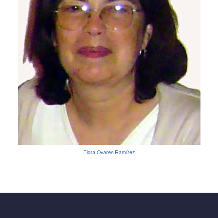
Flora Ovares Ramírez