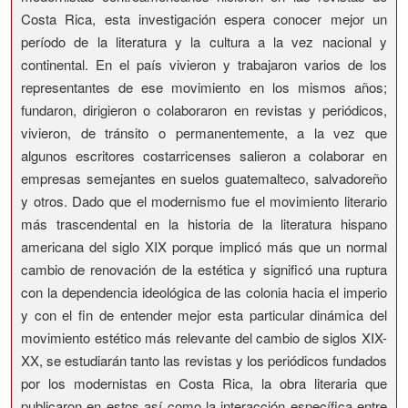
Costa Rica, esta investigación espera conocer mejor un
período de la literatura y la cultura a la vez nacional y
continental. En el país vivieron y trabajaron varios de los
representantes de ese movimiento en los mismos años;
fundaron, dirigieron o colaboraron en revistas y periódicos,
vivieron, de tránsito o permanentemente, a la vez que
algunos escritores costarricenses salieron a colaborar en
empresas semejantes en suelos guatemalteco, salvadoreño
y otros. Dado que el modernismo fue el movimiento literario
más trascendental en la historia de la literatura hispano
americana del siglo XIX porque implicó más que un normal
cambio de renovación de la estética y significó una ruptura
con la dependencia ideológica de las colonia hacia el imperio
y con el fin de entender mejor esta particular dinámica del
movimiento estético más relevante del cambio de siglos XIX-
XX, se estudiarán tanto las revistas y los periódicos fundados
por los modernistas en Costa Rica, la obra literaria que
publicaron en estos así como la interacción específica entre