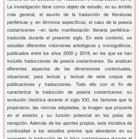
La investigación tiene como objeto de estudio, en su ámbito
más general, el asunto de la traducción de literaturas
periféricas y, en términos específicos, el caso de la poesía
costarricense --en tanto manifestación literaria periférica--
traducida durante el presente siglo. En este contexto, se
estudian diferentes volúmenes antológicos y monográficos,
publicados entre los años 2000 y 2018, en los que se han
incluido traducciones de poesía costarricense. Se analizan
diferentes aspectos de las dimensiones contextuales,
situacional, para textual y textual de este corpus de
publicaciones y traducciones. Todo ello con el fin de
caracterizar la traducción de poesía costarricense: su
evolución histórica durante el siglo XXI, los factores que la
propiciaron, las normas adoptadas, la imagen que proyecta
en el exterior y su función potencial en los polos de
recepción. Además de los aportes propios, esta iniciativa da
continuidad a los estudios previos que abordaron en su
momento la traducción de la lírica costarricense durante el