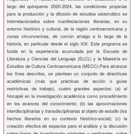
largo del quinquenio 2020-2024, las condiciones propicias
para la producción y la difusión de estudios sistemático se
interrelacionados sobre manifestaciones literarias, en su
entorno histórico y cultural, de la región centroamericana y
zonas circunvecinas, de común arraigo a lo largo de la
historia, en particular desde el siglo XIX. Este programa se
funda en la experiencia acumulada por la Escuela de
Literatura y Ciencias del Lenguaje (ELCL) y la Maestría en
Estudios de Cultura Centroamericana (MECC).Para alcanzar
los fines descritos, se plantean un conjunto de directrices
académicas (más que prácticas de acción o guías
restrictivas de trabajo), cuatro grandes aspectos: (a) el
hincapié en la investigación académica como procedimiento
en los avances del conocimiento; (b) las aproximaciones
interdisciplinarias y transdisciplinarias al objeto de estudio (los
hechos literarios en su contexto histórico-social); (c) la
creación efectiva de espacios para el análisis y la discusión
sobre líneas de investigación originales y pertinentes, sobre