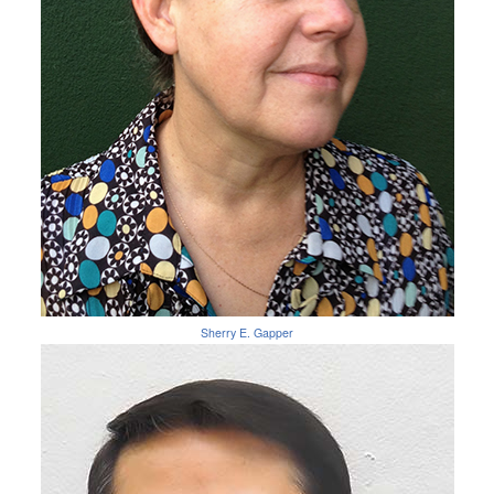
Sherry E. Gapper