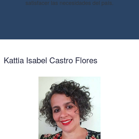
satisfacer las necesidades del país.
Kattia Isabel Castro Flores