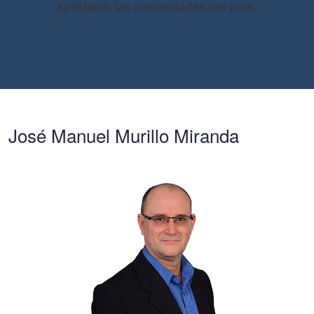
satisfacer las necesidades del país.
José Manuel Murillo Miranda