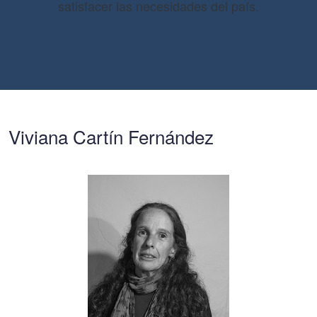
satisfacer las necesidades del país.
Viviana Cartín Fernández