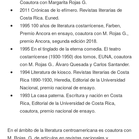
Coautora con Margarita Rojas G.
2011 Crónicas de lo efímero. Revistas literarias de
Costa Rica. Euned.
1995 100 años de literatura costarricense, Farben,
Premio Ancora en ensayo, coautora con M. Rojas G.,
premio Ancora, segunda edición 2018.
1995 En el tinglado de la eterna comedia. El teatro
costarricense (1930-1950) dos tomos, EUNA, coautora
con M. Rojas G.. Álvaro Quesada y Carlos Santander.
1994 Literatura de kiosco. Revistas literarias de Costa
Rica 1890-1930, Heredia, Editorial de la Universidad
Nacional, premio nacional de ensayo.
1993 La casa paterna. Escritura y nación en Costa
Rica, Editorial de la Universidad de Costa Rica,
coautora, premio nacional de ensayo.
En el ámbito de la literatura centroamericana es coautora con
M. Rojas, G. de artículos en revistas nacionales y