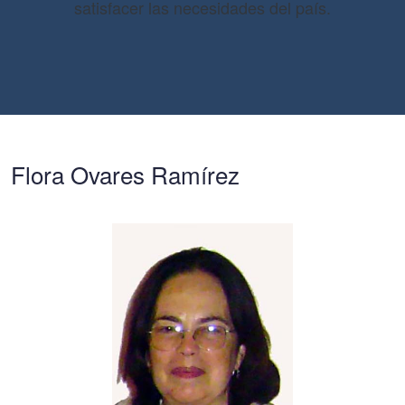
satisfacer las necesidades del país.
Flora Ovares Ramírez