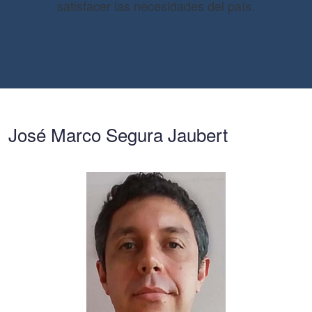
satisfacer las necesidades del país.
José Marco Segura Jaubert