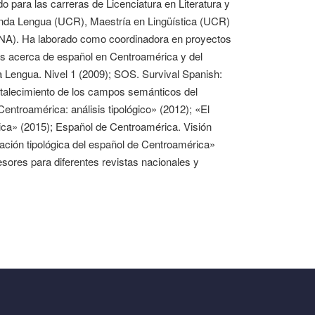
 para las carreras de Licenciatura en Literatura y
nda Lengua (UCR), Maestría en Lingüística (UCR)
NA). Ha laborado como coordinadora en proyectos
ulos acerca de español en Centroamérica y del
engua. Nivel 1 (2009); SOS. Survival Spanish:
ortalecimiento de los campos semánticos del
ntroamérica: análisis tipológico» (2012); «El
rica» (2015); Español de Centroamérica. Visión
iación tipológica del español de Centroamérica»
sores para diferentes revistas nacionales y