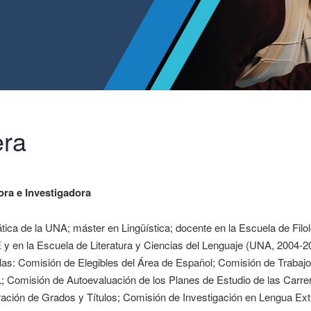
era
ora e Investigadora
tica de la UNA; máster en Lingüística; docente en la Escuela de Filol
 y en la Escuela de Literatura y Ciencias del Lenguaje (UNA, 2004-
llas: Comisión de Elegibles del Área de Español; Comisión de Trabaj
; Comisión de Autoevaluación de los Planes de Estudio de las Carr
ación de Grados y Títulos; Comisión de Investigación en Lengua Extra