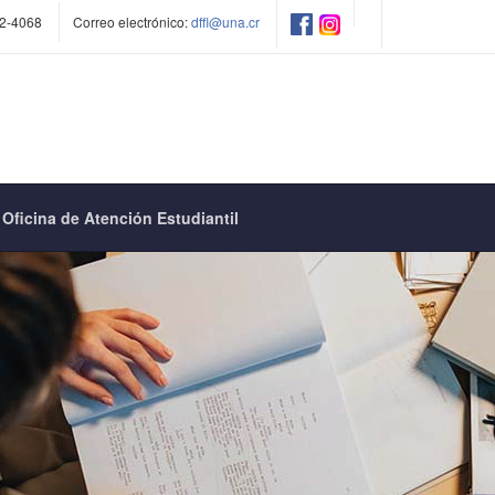
2-4068
Correo electrónico:
dffl@una.cr
Oficina de Atención Estudiantil