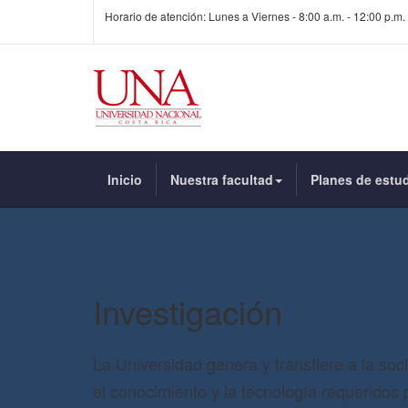
Horario de atención: Lunes a Viernes - 8:00 a.m. - 12:00 p.m. 
Inicio
Nuestra facultad
Planes de estu
Investigación
La Universidad genera y transfiere a la soc
el conocimiento y la tecnología requeridos 