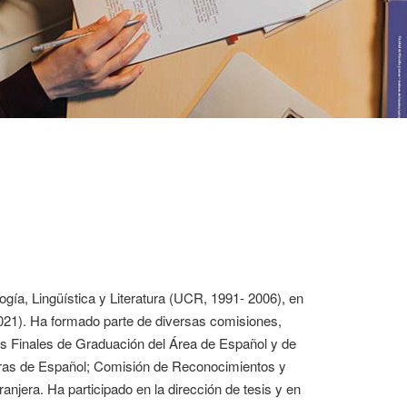
ogía, Lingüística y Literatura (UCR, 1991- 2006), en
2021). Ha formado parte de diversas comisiones,
os Finales de Graduación del Área de Español y de
eras de Español; Comisión de Reconocimientos y
njera. Ha participado en la dirección de tesis y en