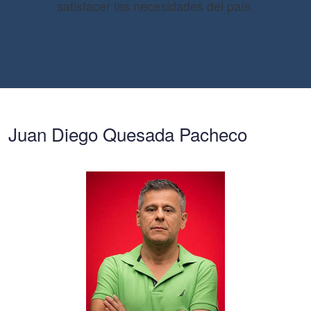
satisfacer las necesidades del país.
Juan Diego Quesada Pacheco