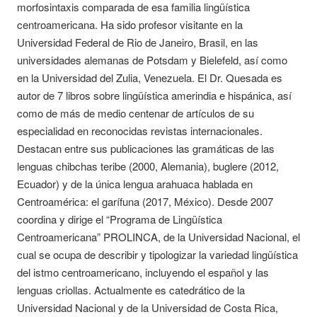
morfosintaxis comparada de esa familia lingüística
centroamericana. Ha sido profesor visitante en la
Universidad Federal de Rio de Janeiro, Brasil, en las
universidades alemanas de Potsdam y Bielefeld, así como
en la Universidad del Zulia, Venezuela. El Dr. Quesada es
autor de 7 libros sobre lingüística amerindia e hispánica, así
como de más de medio centenar de artículos de su
especialidad en reconocidas revistas internacionales.
Destacan entre sus publicaciones las gramáticas de las
lenguas chibchas teribe (2000, Alemania), buglere (2012,
Ecuador) y de la única lengua arahuaca hablada en
Centroamérica: el garífuna (2017, México). Desde 2007
coordina y dirige el “Programa de Lingüística
Centroamericana” PROLINCA, de la Universidad Nacional, el
cual se ocupa de describir y tipologizar la variedad lingüística
del istmo centroamericano, incluyendo el español y las
lenguas criollas. Actualmente es catedrático de la
Universidad Nacional y de la Universidad de Costa Rica,