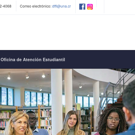
2-4068
Correo electrónico:
dffl@una.cr
Oficina de Atención Estudiantil