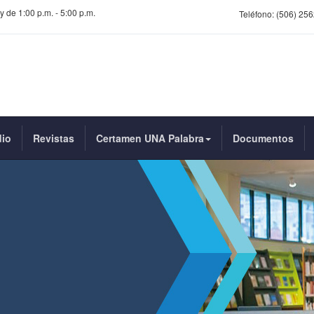
y de 1:00 p.m. - 5:00 p.m.
Teléfono:
(506) 256
dio
Revistas
Certamen UNA Palabra
Documentos