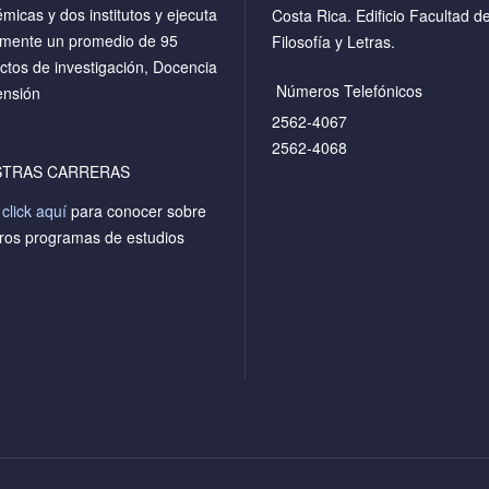
micas y dos institutos y ejecuta
Costa Rica. Edificio Facultad d
mente un promedio de 95
Filosofía y Letras.
ctos de investigación, Docencia
Números Telefónicos
ensión
2562-4067
2562-4068
STRAS CARRERAS
a
click aquí
para conocer sobre
ros programas de estudios