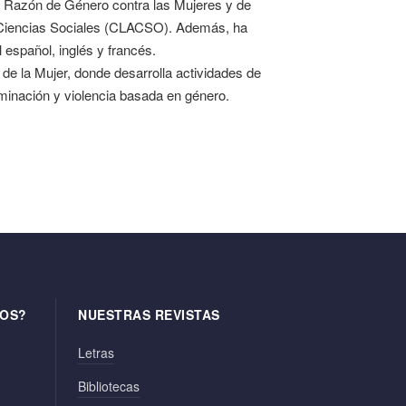
r Razón de Género contra las Mujeres y de
 Ciencias Sociales (CLACSO). Además, ha
 español, inglés y francés.
de la Mujer, donde desarrolla actividades de
iminación y violencia basada en género.
OS?
NUESTRAS REVISTAS
Letras
Bibliotecas