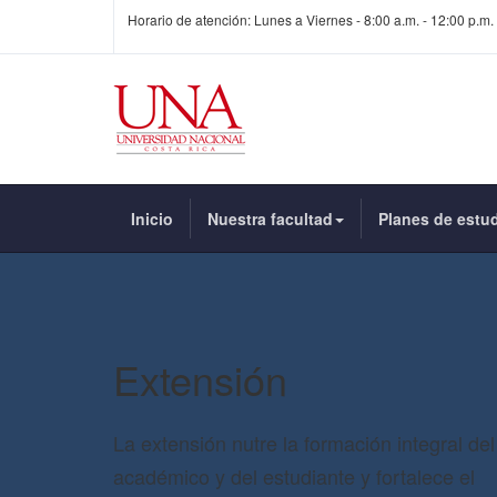
Horario de atención: Lunes a Viernes - 8:00 a.m. - 12:00 p.m. 
Inicio
Nuestra facultad
Planes de estu
Extensión
La extensión nutre la formación integral del
académico y del estudiante y fortalece el