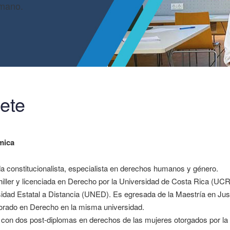
umano.
ete
mica
 constitucionalista, especialista en derechos humanos y género.
iller y licenciada en Derecho por la Universidad de Costa Rica (U
idad Estatal a Distancia (UNED). Es egresada de la Maestría en Jus
orado en Derecho en la misma universidad.
con dos post-diplomas en derechos de las mujeres otorgados por la 