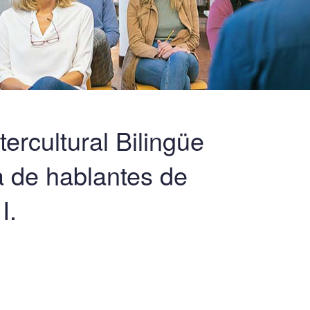
rcultural Bilingüe
a de hablantes de
I.