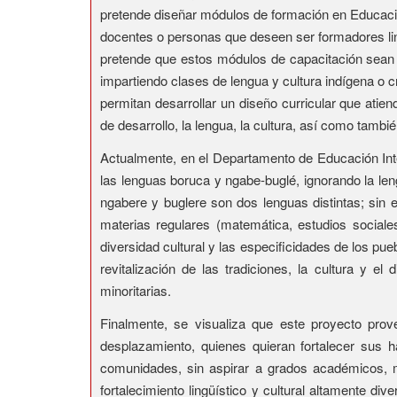
pretende diseñar módulos de formación en Educación
docentes o personas que deseen ser formadores ling
pretende que estos módulos de capacitación sean v
impartiendo clases de lengua y cultura indígena o cr
permitan desarrollar un diseño curricular que atie
de desarrollo, la lengua, la cultura, así como tamb
Actualmente, en el Departamento de Educación Inte
las lenguas boruca y ngabe-buglé, ignorando la le
ngabere y buglere son dos lenguas distintas; sin
materias regulares (matemática, estudios sociales
diversidad cultural y las especificidades de los pue
revitalización de las tradiciones, la cultura y 
minoritarias.
Finalmente, se visualiza que este proyecto prov
desplazamiento, quienes quieran fortalecer sus h
comunidades, sin aspirar a grados académicos, m
fortalecimiento lingüístico y cultural altamente d