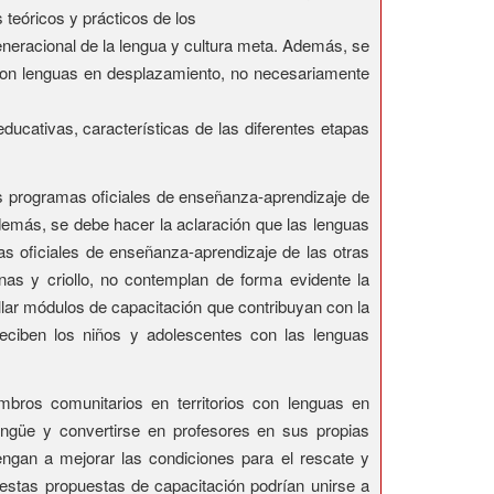
teóricos y prácticos de los
eneracional de la lengua y cultura meta. Además, se
s con lenguas en desplazamiento, no necesariamente
ducativas, características de las diferentes etapas
os programas oficiales de enseñanza-aprendizaje de
demás, se debe hacer la aclaración que las lenguas
s oficiales de enseñanza-aprendizaje de las otras
enas y criollo, no contemplan de forma evidente la
rollar módulos de capacitación que contribuyan con la
 reciben los niños y adolescentes con las lenguas
mbros comunitarios en territorios con lenguas en
lingüe y convertirse en profesores en sus propias
ngan a mejorar las condiciones para el rescate y
o estas propuestas de capacitación podrían unirse a