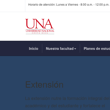
Horario de atención: Lunes a Viernes - 8:00 a.m. - 12:00 p.m. 
Inicio
Nuestra facultad
Planes de estu
Extensión
La extensión nutre la formación integral del
académico y del estudiante y fortalece el