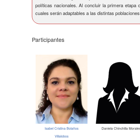
políticas nacionales. Al concluir la primera etap
cuales serán adaptables a las distintas poblaciones
Participantes
Isabel Cristina Bolaños
Daniela Chinchilla Morale
Villalobos