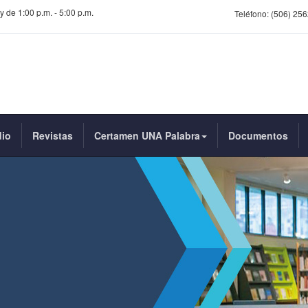
y de 1:00 p.m. - 5:00 p.m.
Teléfono:
(506) 256
dio
Revistas
Certamen UNA Palabra
Documentos