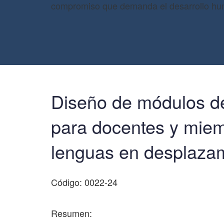
compromiso que demanda el desarrollo h
Diseño de módulos de
para docentes y miem
lenguas en desplazam
Código: 0022-24
Resumen: