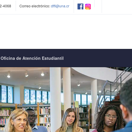
2-4068
Correo electrónico:
dffl@una.cr
Oficina de Atención Estudiantil