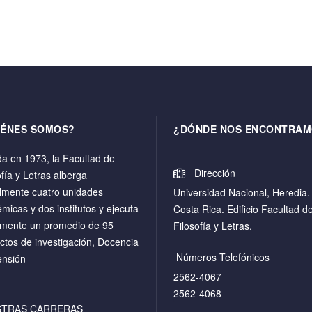
IÉNES SOMOS?
¿DÓNDE NOS ENCONTRAM
a en 1973, la Facultad de
Dirección
ofía y Letras alberga
lmente cuatro unidades
Universidad Nacional, Heredia.
micas y dos institutos y ejecuta
Costa Rica. Edificio Facultad d
mente un promedio de 95
Filosofía y Letras.
ctos de investigación, Docencia
Números Telefónicos
ensión
2562-4067
2562-4068
STRAS CARRERAS