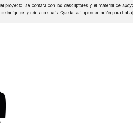
a del proyecto, se contará con los descriptores y el material de ap
 de indígenas y criolla del país. Queda su implementación para trabaj
s