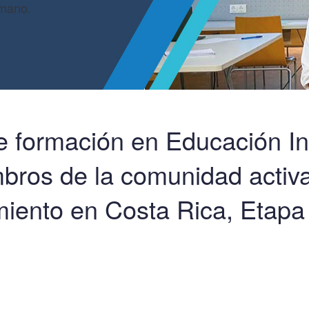
umano.
 formación en Educación Inte
bros de la comunidad activ
iento en Costa Rica, Etapa 