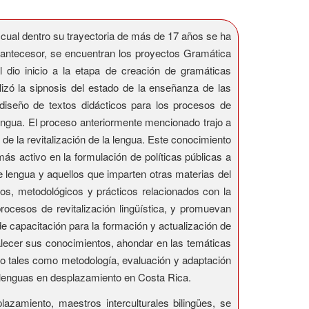
ual dentro su trayectoria de más de 17 años se ha
o antecesor, se encuentran los proyectos Gramática
 dio inicio a la etapa de creación de gramáticas
zó la sipnosis del estado de la enseñanza de las
diseño de textos didácticos para los procesos de
engua. El proceso anteriormente mencionado trajo a
 de la revitalización de la lengua. Este conocimiento
ás activo en la formulación de políticas públicas a
de lengua y aquellos que imparten otras materias del
cos, metodológicos y prácticos relacionados con la
rocesos de revitalización lingüística, y promuevan
e capacitación para la formación y actualización de
talecer sus conocimientos, ahondar en las temáticas
ento tales como metodología, evaluación y adaptación
as lenguas en desplazamiento en Costa Rica.
zamiento, maestros interculturales bilingües, se